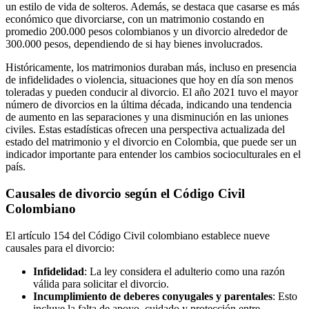
un estilo de vida de solteros. Además, se destaca que casarse es más
económico que divorciarse, con un matrimonio costando en
promedio 200.000 pesos colombianos y un divorcio alrededor de
300.000 pesos, dependiendo de si hay bienes involucrados.
Históricamente, los matrimonios duraban más, incluso en presencia
de infidelidades o violencia, situaciones que hoy en día son menos
toleradas y pueden conducir al divorcio. El año 2021 tuvo el mayor
número de divorcios en la última década, indicando una tendencia
de aumento en las separaciones y una disminución en las uniones
civiles. Estas estadísticas ofrecen una perspectiva actualizada del
estado del matrimonio y el divorcio en Colombia, que puede ser un
indicador importante para entender los cambios socioculturales en el
país.
Causales de divorcio según el Código Civil
Colombiano
El artículo 154 del Código Civil colombiano establece nueve
causales para el divorcio:
Infidelidad
: La ley considera el adulterio como una razón
válida para solicitar el divorcio.
Incumplimiento de deberes conyugales y parentales
: Esto
incluye la falta de apoyo, cuidado y protección entre