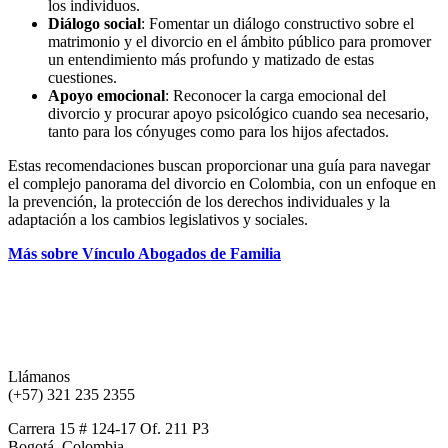
los individuos.
Diálogo social
: Fomentar un diálogo constructivo sobre el
matrimonio y el divorcio en el ámbito público para promover
un entendimiento más profundo y matizado de estas
cuestiones.
Apoyo emocional
: Reconocer la carga emocional del
divorcio y procurar apoyo psicológico cuando sea necesario,
tanto para los cónyuges como para los hijos afectados.
Estas recomendaciones buscan proporcionar una guía para navegar
el complejo panorama del divorcio en Colombia, con un enfoque en
la prevención, la protección de los derechos individuales y la
adaptación a los cambios legislativos y sociales.
Más sobre Vínculo Abogados de Familia
Llámanos
(+57) 321 235 2355
Carrera 15 # 124-17 Of. 211 P3
Bogotá, Colombia