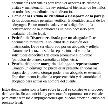
documentos son vitales para resolver aspectos de custodia,
visitas y manutención. La ley prioriza el bienestar de los niños
en todos los procedimientos de divorcio.
Copia de la Cédula de identidad o Pasaporte de la pareja
:
Estos documentos permiten verificar la identidad actual de los
cónyuges. En un mundo cada vez más digitalizado, la
confirmación de la identidad es un paso necesario para
cualquier trámite legal.
Petición de Divorcio realizada por un abogado
: Este
documento formaliza la solicitud de disolución del
matrimonio. Debe ser elaborado por un abogado y reflejar
claramente las razones de la separación, así como las
solicitudes específicas de quien promueve el divorcio
(partición de bienes, custodia de hijos, etc.).
Prueba del poder otorgado al abogado representante
:
Cuando un cónyuge no puede estar presente en todas las
etapas del proceso, otorgar poder a un abogado es esencial.
Este documento legaliza la representación y da autoridad al
abogado para actuar en nombre del cliente.
Estos documentos son la base sobre la cual se construye el proceso
de divorcio. Su autenticidad y presentación oportuna son esenciales
para evitar retrasos o impugnaciones que puedan afectar el curso del
proceso legal.