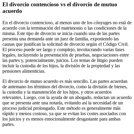
El divorcio contencioso vs el divorcio de mutuo
acuerdo
En el divorcio contencioso, al menos uno de los cónyuges no está de
acuerdo con la terminación del matrimonio o las condiciones de la
misma. Este tipo de divorcio se inicia cuando una de las partes
presenta una demanda ante un juez de familia, exponiendo las
causas que justifican la solicitud de divorcio según el Código Civil.
El proceso puede ser largo y complejo, involucrando varias fases
legales, incluyendo la presentación de pruebas, negociaciones entre
las partes y, potencialmente, juicios. Los temas de litigio pueden
incluir la custodia de los hijos, la división de la propiedad y las
pensiones alimenticias.
El divorcio de mutuo acuerdo es más sencillo. Las partes acuerdan
de antemano los términos del divorcio, como la división de bienes,
la custodia y la manutención de los hijos, y otros acuerdos
relevantes. Luego, con la ayuda de un abogado, redactan un acuerdo
que se presenta ante una notaría, evitando así la necesidad de un
proceso judicial prolongado. Este método es generalmente más
rápido y menos costoso, ya que se evitan los costes asociados con
los juicios y es menos emocionalmente desgastante para ambas
partes.