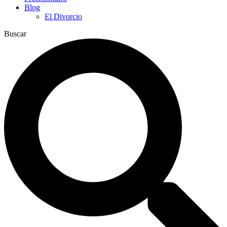
Blog
El Divorcio
Buscar