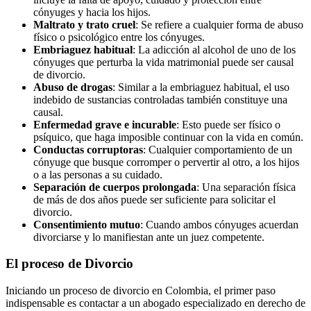
cónyuges y hacia los hijos.
Maltrato y trato cruel
: Se refiere a cualquier forma de abuso
físico o psicológico entre los cónyuges.
Embriaguez habitual
: La adicción al alcohol de uno de los
cónyuges que perturba la vida matrimonial puede ser causal
de divorcio.
Abuso de drogas
: Similar a la embriaguez habitual, el uso
indebido de sustancias controladas también constituye una
causal.
Enfermedad grave e incurable
: Esto puede ser físico o
psíquico, que haga imposible continuar con la vida en común.
Conductas corruptoras
: Cualquier comportamiento de un
cónyuge que busque corromper o pervertir al otro, a los hijos
o a las personas a su cuidado.
Separación de cuerpos prolongada
: Una separación física
de más de dos años puede ser suficiente para solicitar el
divorcio.
Consentimiento mutuo
: Cuando ambos cónyuges acuerdan
divorciarse y lo manifiestan ante un juez competente.
El proceso de Divorcio
Iniciando un proceso de divorcio en Colombia, el primer paso
indispensable es contactar a un abogado especializado en derecho de