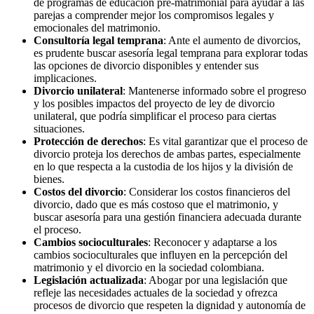
de programas de educación pre-matrimonial para ayudar a las
parejas a comprender mejor los compromisos legales y
emocionales del matrimonio.
Consultoría legal temprana
: Ante el aumento de divorcios,
es prudente buscar asesoría legal temprana para explorar todas
las opciones de divorcio disponibles y entender sus
implicaciones.
Divorcio unilateral
: Mantenerse informado sobre el progreso
y los posibles impactos del proyecto de ley de divorcio
unilateral, que podría simplificar el proceso para ciertas
situaciones.
Protección de derechos
: Es vital garantizar que el proceso de
divorcio proteja los derechos de ambas partes, especialmente
en lo que respecta a la custodia de los hijos y la división de
bienes.
Costos del divorcio
: Considerar los costos financieros del
divorcio, dado que es más costoso que el matrimonio, y
buscar asesoría para una gestión financiera adecuada durante
el proceso.
Cambios socioculturales
: Reconocer y adaptarse a los
cambios socioculturales que influyen en la percepción del
matrimonio y el divorcio en la sociedad colombiana.
Legislación actualizada
: Abogar por una legislación que
refleje las necesidades actuales de la sociedad y ofrezca
procesos de divorcio que respeten la dignidad y autonomía de