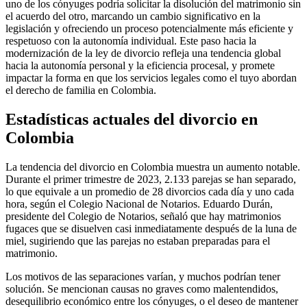
uno de los cónyuges podría solicitar la disolución del matrimonio sin
el acuerdo del otro, marcando un cambio significativo en la
legislación y ofreciendo un proceso potencialmente más eficiente y
respetuoso con la autonomía individual. Este paso hacia la
modernización de la ley de divorcio refleja una tendencia global
hacia la autonomía personal y la eficiencia procesal, y promete
impactar la forma en que los servicios legales como el tuyo abordan
el derecho de familia en Colombia.
Estadísticas actuales del divorcio en
Colombia
La tendencia del divorcio en Colombia muestra un aumento notable.
Durante el primer trimestre de 2023, 2.133 parejas se han separado,
lo que equivale a un promedio de 28 divorcios cada día y uno cada
hora, según el Colegio Nacional de Notarios. Eduardo Durán,
presidente del Colegio de Notarios, señaló que hay matrimonios
fugaces que se disuelven casi inmediatamente después de la luna de
miel, sugiriendo que las parejas no estaban preparadas para el
matrimonio.
Los motivos de las separaciones varían, y muchos podrían tener
solución. Se mencionan causas no graves como malentendidos,
desequilibrio económico entre los cónyuges, o el deseo de mantener