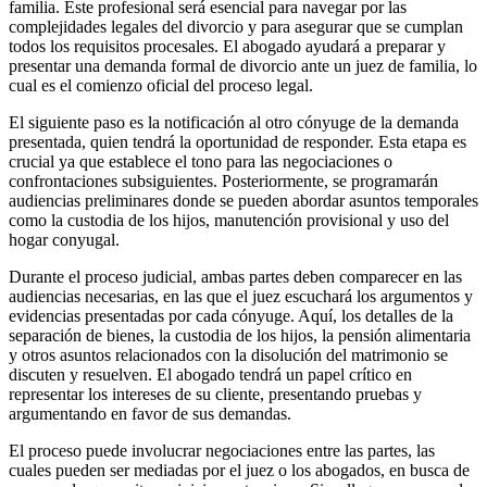
familia. Este profesional será esencial para navegar por las
complejidades legales del divorcio y para asegurar que se cumplan
todos los requisitos procesales. El abogado ayudará a preparar y
presentar una demanda formal de divorcio ante un juez de familia, lo
cual es el comienzo oficial del proceso legal.
El siguiente paso es la notificación al otro cónyuge de la demanda
presentada, quien tendrá la oportunidad de responder. Esta etapa es
crucial ya que establece el tono para las negociaciones o
confrontaciones subsiguientes. Posteriormente, se programarán
audiencias preliminares donde se pueden abordar asuntos temporales
como la custodia de los hijos, manutención provisional y uso del
hogar conyugal.
Durante el proceso judicial, ambas partes deben comparecer en las
audiencias necesarias, en las que el juez escuchará los argumentos y
evidencias presentadas por cada cónyuge. Aquí, los detalles de la
separación de bienes, la custodia de los hijos, la pensión alimentaria
y otros asuntos relacionados con la disolución del matrimonio se
discuten y resuelven. El abogado tendrá un papel crítico en
representar los intereses de su cliente, presentando pruebas y
argumentando en favor de sus demandas.
El proceso puede involucrar negociaciones entre las partes, las
cuales pueden ser mediadas por el juez o los abogados, en busca de